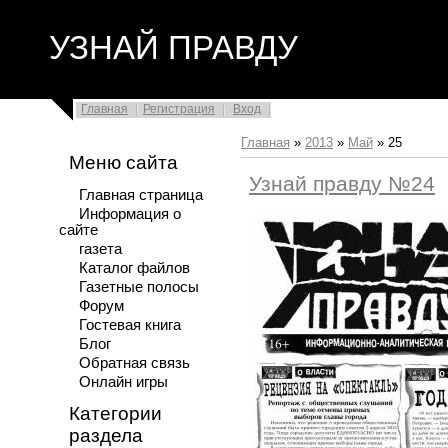
УЗНАЙ ПРАВДУ
Главная
Регистрация
Вход
Главная
»
2013
»
Май
»
25
Меню сайта
Узнай правду №24
Главная страница
Информация о
сайте
газета
Каталог файлов
Газетные полосы
Форум
Гостевая книга
Блог
Обратная связь
Онлайн игры
Категории
раздела