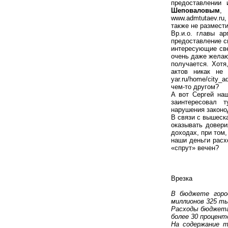
предоставлении
Шеповаловым
, 
www.admtutaev.ru,
также не размести
Вр.и.о. главы ар
предоставление с
интересующие све
очень даже желаю-
получается. Хотя
актов никак не 
yar.ru/home/city_a
чем-то другом?
А вот Сергей на
заинтересовал 
нарушения законо
В связи с вышеск
оказывать довер
доходах, при том,
наши деньги расх
«спрут» вечен?
Врезка
В бюджете город
миллионов 325 ты
Расходы бюджета
более 30 процент
На содержание т