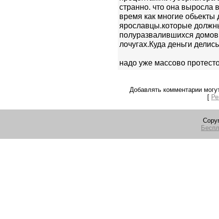
странно. что она выросла 
время как многие обьекты 
ярославцы.которые должн
полуразвалившихся домов.
лочугах.Куда деньги делис
надо уже массово протестоа
Добавлять комментарии могут
[
Ре
Copyr
Беспл